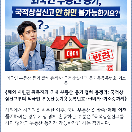
외국인 부동산 등기 절차 총정리: 국적상실신고·등기용등록번호·거소
증
《해외 시민권 취득자의 국내 부동산 등기 절차 총정리: 국적상
실신고부터 외국인 부동산등기용등록번호·F4비자·거소증까지》
해외에서 시민권을 취득한 이후, 국내 부동산을
상속·매매·이전
등기
하려는 경우 가장 많이 혼동하는 부분은 “국적상실신고를
하지 않아도 부동산 등기가 가능한가?” 하는 점입니다.