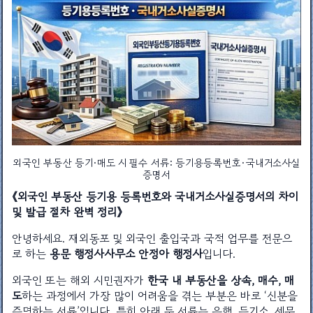
외국인 부동산 등기·매도 시 필수 서류: 등기용등록번호·국내거소사실
증명서
《외국인 부동산 등기용 등록번호와 국내거소사실증명서의 차이
및 발급 절차 완벽 정리》
안녕하세요. 재외동포 및 외국인 출입국과 국적 업무를 전문으
로 하는
용문 행정사사무소 안정아 행정사
입니다.
외국인 또는 해외 시민권자가
한국 내 부동산을 상속, 매수, 매
도
하는 과정에서 가장 많이 어려움을 겪는 부분은 바로 ‘신분을
증명하는 서류’입니다. 특히 아래 두 서류는 은행, 등기소, 세무