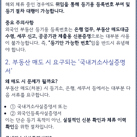
해외 체류 중인 경우에도
위임을 통해 등기용 등록번호 부여 및
등기 절차 대행이 가능합니다.
중요 주의사항
외국인 부동산 등기용 등록번호는
은행 업무, 부동산 매도대금
수령, 세무 신고, 공공기관 제출용 신분증명
으로는 대부분 사용
이 불가능합니다. 즉,
“등기만 가능한 번호”
임을 반드시 유념해
야 합니다.
2. 부동산 매도 시 요구되는 ‘국내거소사실증명
서’
왜 매도 시 문제가 될까요?
부동산 매도(처분) 시 등기소, 은행, 세무서 등에서는 대부분 다
음 서류를 요구합니다.
① 국내거소사실증명서 또는
② 외국인등록사실증명서
이는 단순 등기 목적이 아닌,
실질적인 신분 확인과 체류 이력
확인
을 위한 절차입니다.