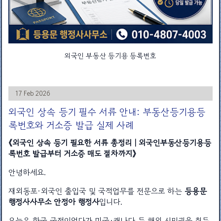
외국인 부동산 등기용 등록번호
17 Feb 2026
외국인 상속 등기 필수 서류 안내: 부동산등기용등
록번호와 거소증 발급 실제 사례
《외국인 상속 등기 필요한 서류 총정리｜외국인부동산등기용등
록번호 발급부터 거소증 매도 절차까지》
안녕하세요.
재외동포·외국인 출입국 및 국적업무를 전문으로 하는
등용문
행정사사무소 안정아 행정사
입니다.
오늘은 한국 국적이었다가 미국·캐나다 등 해외 시민권을 취득