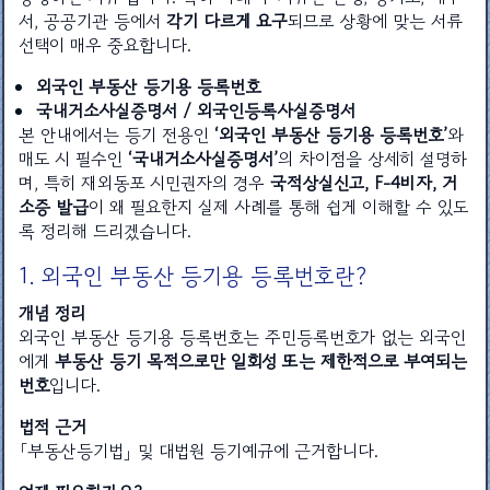
서, 공공기관 등에서
각기 다르게 요구
되므로 상황에 맞는 서류
선택이 매우 중요합니다.
외국인 부동산 등기용 등록번호
국내거소사실증명서 / 외국인등록사실증명서
본 안내에서는 등기 전용인
‘외국인 부동산 등기용 등록번호’
와
매도 시 필수인
‘국내거소사실증명서’
의 차이점을 상세히 설명하
며, 특히 재외동포 시민권자의 경우
국적상실신고, F-4비자, 거
소증 발급
이 왜 필요한지 실제 사례를 통해 쉽게 이해할 수 있도
록 정리해 드리겠습니다.
1. 외국인 부동산 등기용 등록번호란?
개념 정리
외국인 부동산 등기용 등록번호는 주민등록번호가 없는 외국인
에게
부동산 등기 목적으로만 일회성 또는 제한적으로 부여되는
번호
입니다.
법적 근거
「부동산등기법」 및 대법원 등기예규에 근거합니다.