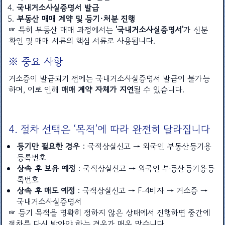
국내거소사실증명서 발급
부동산 매매 계약 및 등기·처분 진행
☞ 특히 부동산 매매 과정에서는
'국내거소사실증명서'
가 신분
확인 및 매매 서류의 핵심 서류로 사용됩니다.
※ 중요 사항
거소증이 발급되기 전에는 국내거소사실증명서 발급이 불가능
하며, 이로 인해
매매 계약 자체가 지연
될 수 있습니다.
4. 절차 선택은 ‘목적’에 따라 완전히 달라집니다
등기만 필요한 경우
: 국적상실신고 → 외국인 부동산등기용
등록번호
상속 후 보유 예정
: 국적상실신고 → 외국인 부동산등기용등
록번호
상속 후 매도 예정
: 국적상실신고 → F-4비자 → 거소증 →
국내거소사실증명서
☞ 등기 목적을 명확히 정하지 않은 상태에서 진행하면 중간에
절차를 다시 밟아야 하는 경우가 매우 많습니다.