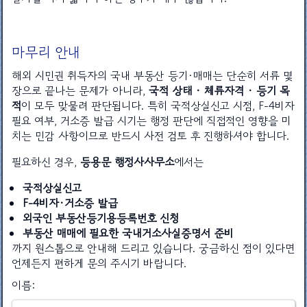
마무리 안내
해외 시민권 취득자의 국내 부동산 등기·매매는 단순히 서류 몇
장으로 끝나는 문제가 아니라,
국적 상태 · 체류자격 · 등기 목
적
이 모두 맞물려 판단됩니다. 특히 국적상실신고 시점, F-4비자
필요 여부, 거소증 발급 시기는 행정 판단에 직접적인 영향을 미
치는 민감 사항이므로 반드시 사전 검토 후 진행하셔야 합니다.
필요하신 경우,
등용문 행정사사무소
에서는
국적상실신고
F-4비자·거소증 발급
외국인 부동산등기용등록번호 신청
부동산 매매에 필요한 국내거소사실증명서 준비
까지 원스톱으로 안내해 드리고 있습니다. 궁금하신 점이 있다면
언제든지 편하게 문의 주시기 바랍니다.
이름: