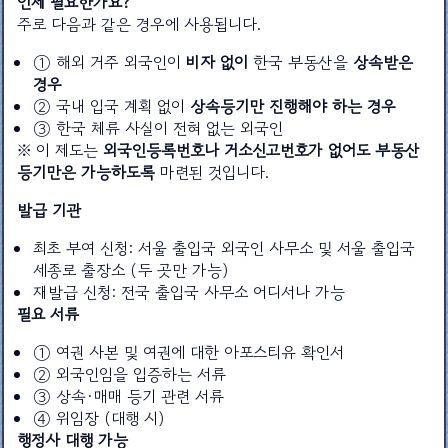
언제 필요한가요?
주로 다음과 같은 경우에 사용됩니다.
① 해외 거주 외국인이
비자 없이
한국 부동산을
상속받은
경우
② 국내 입국 계획 없이
상속등기만 진행해야 하는 경우
③ 한국 체류 사실이 전혀 없는 외국인
※ 이 제도는
외국인등록번호나 거소신고번호가 없어도 부동산
등기만은 가능하도록
마련된 것입니다.
발급 기관
최초 부여 신청: 서울 출입국 외국인 사무소 및 서울 출입국
세종로 출장소 (두 곳만 가능)
재발급 신청: 전국 출입국 사무소 어디서나 가능
필요 서류
① 여권 사본 및 여권에 대한 아포스티유 확인서
② 외국인임을 입증하는 서류
③ 상속·매매 등기 관련 서류
④ 위임장 (대행 시)
행정사 대행 가능