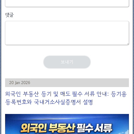
댓글
20 Jan 2026
외국인 부동산 등기 및 매도 필수 서류 안내: 등기용
등록번호와 국내거소사실증명서 설명