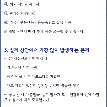
④ 해외 시민권 증명서
⑤ 위임장 (대행 시)
⑥ 외국인부동산등기용등록번호 발급 서류
※ 개별 사안에 따라 추가 서류 요구할 수 있습니다.
5. 실제 상담에서 가장 많이 발생하는 문제
- 국적상실신고 미이행 상태
- 가족관계 서류 누락
- 해외 발급 서류 아포스티유 미확인
- 매도 계획이 있는데 등기용 번호만 발급한 경우
☞ 상속은 세무·출입국·등기 절차가 모두 연결되어 있어 사전
구조 설계가 매우 중요합니다.