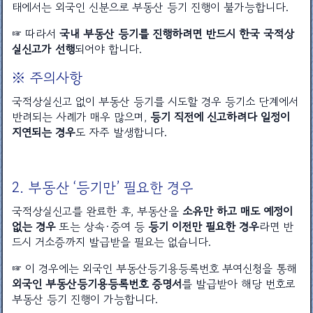
태에서는 외국인 신분으로 부동산 등기 진행이 불가능합니다.
☞ 따라서
국내 부동산 등기를 진행하려면 반드시 한국 국적상
실신고가 선행
되어야 합니다.
※ 주의사항
국적상실신고 없이 부동산 등기를 시도할 경우 등기소 단계에서
반려되는 사례가 매우 많으며,
등기 직전에 신고하려다 일정이
지연되는 경우
도 자주 발생합니다.
2. 부동산 ‘등기만’ 필요한 경우
국적상실신고를 완료한 후, 부동산을
소유만 하고 매도 예정이
없는 경우
또는 상속·증여 등
등기 이전만 필요한 경우
라면 반
드시 거소증까지 발급받을 필요는 없습니다.
☞ 이 경우에는 외국인 부동산등기용등록번호 부여신청을 통해
외국인 부동산등기용등록번호 증명서
를 발급받아 해당 번호로
부동산 등기 진행이 가능합니다.