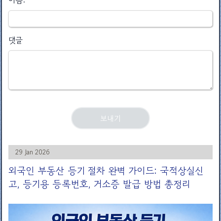
이름:
댓글
29 Jan 2026
외국인 부동산 등기 절차 완벽 가이드: 국적상실신
고, 등기용 등록번호, 거소증 발급 방법 총정리