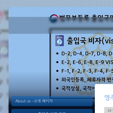
영
About us -소개 페이지
26 