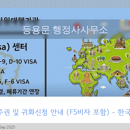
등용문 행정사사무소
주권 및 귀화신청 안내 (F5비자 포함) - 
Sep 2025