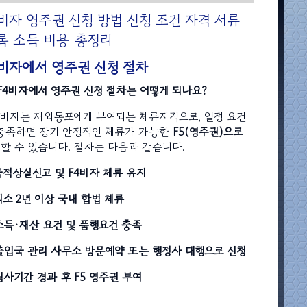
4비자 영주권 신청 방법 신청 조건 자격 서류
록 소득 비용 총정리
4비자에서 영주권 신청 절차
 F4비자에서 영주권 신청 절차는 어떻게 되나요?
F4비자는 재외동포에게 부여되는 체류자격으로, 일정 요건
충족하면 장기 안정적인 체류가 가능한
F5(영주권)으로
경
할 수 있습니다. 절차는 다음과 같습니다.
 국적상실신고 및 F4비자 체류 유지
 최소 2년 이상 국내 합법 체류
 소득·재산 요건 및 품행요건 충족
 출입국 관리 사무소 방문예약 또는 행정사 대행으로 신청
 심사기간 경과 후 F5 영주권 부여