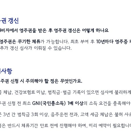
권 갱신
F4비자에서 영주권을 받은 후 영주권 갱신은 어떻게 하나요
 영주권은 무기한 체류
가 가능합니다. 최초 부여 후
10년마다 영주증 
추가 갱신 심사가 이뤄질 수 있습니다.
의사항
영주권 신청 시 주의해야 할 점은 무엇인가요.
금 체납, 건강보험료 미납, 범칙금·벌금 기록이 있으면 심사에 불리하
주권 신청 전 최소
GNI(국민총소득) 1배 이상
의 소득 요건을 충족해야 합
근 3년 간 범칙금 3회 이상, 음주운전 전과, 고액 세금 체납은 불허 사
청은 반드시 체류기간 만료 전에 진행해야 하며, 미리 예약이 필요합니