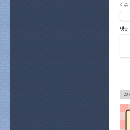
이름:
댓글
28 