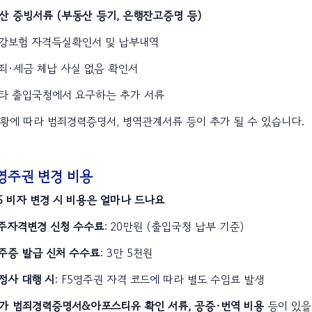
재산 증빙서류 (부동산 등기, 은행잔고증명 등)
 건강보험 자격득실확인서 및 납부내역
범죄·세금 체납 사실 없음 확인서
 기타 출입국청에서 요구하는 추가 서류
상황에 따라 범죄경력증명서, 병역관계서류 등이 추가 될 수 있습니다.
 영주권 변경 비용
F5 비자 변경 시 비용은 얼마나 드나요
영주자격변경 신청 수수료
: 20만원 (출입국청 납부 기준)
영주증 발급 신처 수수료
: 3만 5천원
행정사 대행 시
: F5영주권 자격 코드에 따라 별도 수임료 발생
 추가 범죄경력증명서&아포스티유 확인 서류, 공증·번역 비용
등이 있을