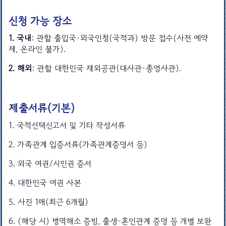
신청 가능 장소
1. 국내
: 관할 출입국·외국인청(국적과) 방문 접수(사전 예약
제, 온라인 불가).
2. 해외
: 관할 대한민국 재외공관(대사관·총영사관).
제출서류(기본)
1. 국적선택신고서 및 기타 작성서류
2. 가족관계 입증서류(가족관계증명서 등)
3. 외국 여권/시민권 증서
4. 대한민국 여권 사본
5. 사진 1매(최근 6개월)
6. (해당 시) 병역해소 증빙, 출생·혼인관계 증명 등 개별 보완