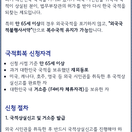
적이 상실된 분이, 법무부장관의 허가를 받아 다시 한국 국적을
되찾는 제도입니다.
특히
만 65세 이상
의 경우 외국국적을 포기하지 않고,
"외국국
적불행사서약"
만으로
복수국적 유지가 가능
합니다.
국적회복 신청자격
신청 시점 기준
만 65세 이상
과거 대한민국 국적을 보유했던
재외동포
미국, 캐나다, 호주, 영국 등 외국 시민권을 취득한 후 국적상
실신고를 완료한 자
대한민국 내
거소증 (F4비자 체류자격)
을 보유한 자
신청 절차
1. 국적상실신고 및 거소증 발급
외국 시민권을 취득한 후 반드시 국적상실신고를 진행해야 하