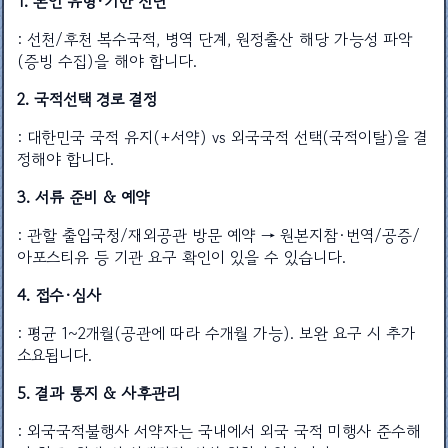
1. 본인 유형·기한 진단
: 선천/후천 복수국적, 병역 단계, 원정출산 해당 가능성 파악
(증빙 수집)을 해야 합니다.
2. 국적선택 경로 결정
: 대한민국 국적 유지(+서약) vs 외국국적 선택(국적이탈)을 결
정해야 합니다.
3. 서류 준비 & 예약
: 관할 출입국청/재외공관 방문 예약 → 원본지참·번역/공증/
아포스티유 등 기관 요구 확인이 있을 수 있습니다.
4. 접수·심사
: 평균 1~2개월(공관에 따라 수개월 가능). 보완 요구 시 추가
소요됩니다.
5. 결과 통지 & 사후관리
: 외국국적불행사 서약자는 국내에서 외국 국적 미행사 준수해