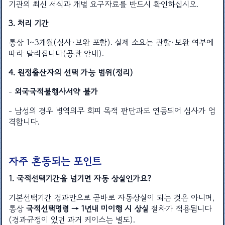
기관의 최신 서식과 개별 요구자료를 반드시 확인하십시오.
3. 처리 기간
통상 1~3개월(심사·보완 포함). 실제 소요는 관할·보완 여부에
따라 달라집니다(공관 안내).
4. 원정출산자의 선택 가능 범위(정리)
-
외국국적불행사서약 불가
- 남성의 경우 병역의무 회피 목적 판단과도 연동되어 심사가 엄
격합니다.
자주 혼동되는 포인트
1. 국적선택기간을 넘기면 자동 상실인가요?
기본선택기간 경과만으로 곧바로 자동상실이 되는 것은 아니며,
통상
국적선택명령 → 1년내 미이행 시 상실
절차가 적용됩니다
(경과규정이 있던 과거 케이스는 별도).