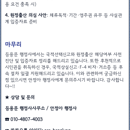
용 요건 충족 시)
4. 원정출산 의심 사안
: 체류목적·기간·영주권 유무 등 사실관
계 입증자료 준비
마무리
등용문 행정사에서는 국적선택신고와 원정출산 해당여부 사전
진단 및 입증자료 정리를 해드리고 있습니다. 또한 후천적으로
시민권을 취득하신 경우, 국적상실신고·F-4 비자·거소증 등 후
속 절차 일괄 지원해드리고 있습니다. 이와 관련하여 궁금하신
점 있으시면 안정아 행정사에게 문의주시기 바랍니다. 감사합니
다~!!
★ 상담 및 문의
등용문 행정사사무소 / 안정아 행정사
☎ 010-4807-4003