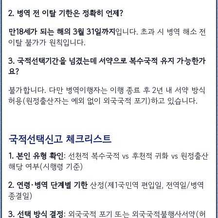
2. 병역 전 이탈 기한은 정확히 언제?
만18세가 되는 해의 3월 31일까지
입니다. 초과 시 병역 해소 전
이탈 불가가 원칙입니다.
3. 국적선택기간을 넘겼는데 서약으로 복수국적 유지 가능한가
요?
불가합니다. 다만 병역이행자는 이행 종료 후 2년 내 서약 방식
허용(원정출산자는 예외 없이 외국국적 포기)하고 있습니다.
국적선택신고 체크리스트
1. 본인 유형 확인
: 선천적 복수국적 vs 후천적 귀화 vs 원정출산
해당 여부(시행령 기준)
2. 연령·병역 단계별 기한
산정(제1국민역 편입일, 전역일/병역
종결일)
3. 선택 방식 결정
: 외국국적 포기 또는 외국국적불행사서약(허