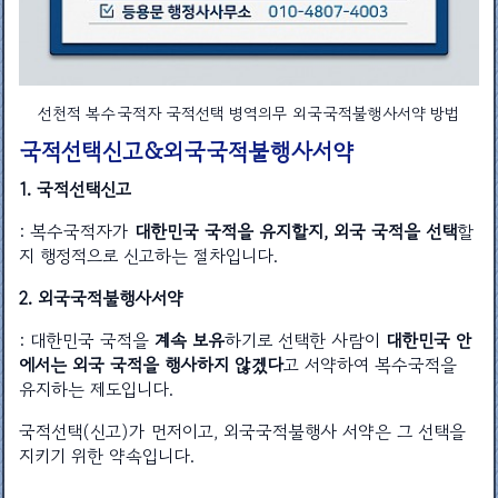
선천적 복수국적자 국적선택 병역의무 외국국적불행사서약 방법
국적선택신고&외국국적불행사서약
1. 국적선택신고
: 복수국적자가
대한민국 국적을 유지할지, 외국 국적을 선택
할
지 행정적으로 신고하는 절차입니다.
2. 외국국적불행사서약
: 대한민국 국적을
계속 보유
하기로 선택한 사람이
대한민국 안
에서는 외국 국적을 행사하지 않겠다
고 서약하여 복수국적을
유지하는 제도입니다.
국적선택(신고)가 먼저이고, 외국국적불행사 서약은 그 선택을
지키기 위한 약속입니다.