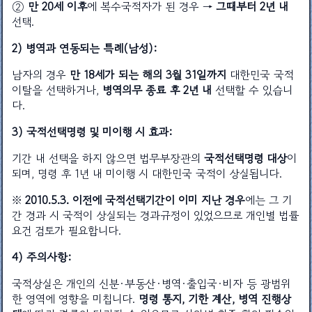
②
만 20세 이후
에 복수국적자가 된 경우 →
그때부터 2년 내
선택.
2) 병역과 연동되는 특례(남성):
남자의 경우
만 18세가 되는 해의 3월 31일까지
대한민국 국적
이탈을 선택하거나,
병역의무 종료 후 2년 내
선택할 수 있습니
다.
3) 국적선택명령 및 미이행 시 효과:
기간 내 선택을 하지 않으면 법무부장관의
국적선택명령 대상
이
되며, 명령 후 1년 내 미이행 시 대한민국 국적이 상실됩니다.
※
2010.5.3. 이전에 국적선택기간이 이미 지난 경우
에는 그 기
간 경과 시 국적이 상실되는 경과규정이 있었으므로 개인별 법률
요건 검토가 필요합니다.
4) 주의사항:
국적상실은 개인의 신분·부동산·병역·출입국·비자 등 광범위
한 영역에 영향을 미칩니다.
명령 통지, 기한 계산, 병역 진행상