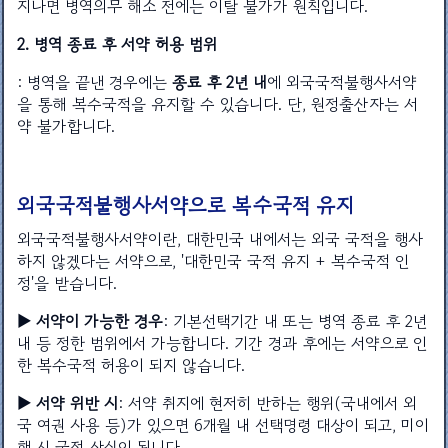
지나면 병역의무 해소 전에는 이탈 불가가 원칙입니다.
2. 병역 종료 후 서약 허용 범위
: 병역을 끝낸 경우에는
종료 후 2년 내
에 외국국적불행사서약
을 통해 복수국적을 유지할 수 있습니다. 단, 원정출산자는 서
약 불가합니다.
외국국적불행사서약으로 복수국적 유지
외국국적불행사서약이란, 대한민국 내에서는 외국 국적을 행사
하지 않겠다는 서약으로, '대한민국 국적 유지 + 복수국적 인
정'을 받습니다.
▶ 서약이 가능한 경우
: 기본선택기간 내 또는 병역 종료 후 2년
내 등 정한 범위에서 가능합니다. 기간 경과 후에는 서약으로 인
한 복수국적 허용이 되지 않습니다.
▶ 서약 위반 시
: 서약 취지에 현저히 반하는 행위(국내에서 외
국 여권 사용 등)가 있으면 6개월 내 선택명령 대상이 되고, 미이
행 시 국적 상실이 됩니다.