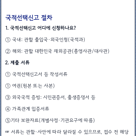
국적선택신고 절차
1. 국적선택신고 어디에 신청하나요?
① 국내: 관할 출입국·외국인청(국적과)
② 해외: 관할 대한민국 재외공관(총영사관/대사관)
2. 제출 서류
① 국적선택신고서 등 작성서류
① 여권(원본 또는 사본)
③ 외국국적 증빙: 시민권증서, 출생증명서 등
④ 가족관계 입증서류
⑤기타 보완자료(개별사정·기관요구에 따름)
☞ 서류는 관할·사안에 따라 달라질 수 있으므로, 접수 전 해당