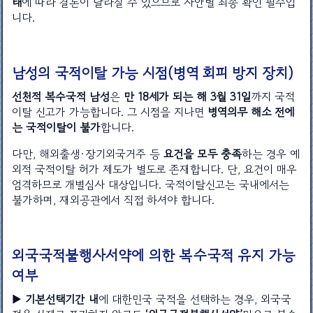
태
에 따라 결론이 달라질 수 있으므로 사안별 최종 확인 필수입
니다.
남성의 국적이탈 가능 시점(병역 회피 방지 장치)
선천적 복수국적 남성
은
만 18세가 되는 해 3월 31일
까지 국적
이탈 신고가 가능합니다. 그 시점을 지나면
병역의무 해소 전에
는 국적이탈이 불가
합니다.
다만, 해외출생·장기외국거주 등
요건을 모두 충족
하는 경우 예
외적 국적이탈 허가 제도가 별도로 존재합니다. 단, 요건이 매우
엄격하므로 개별심사 대상입니다. 국적이탈신고는 국내에서는
불가하며, 재외공관에서 직접 하셔야 합니다.
외국국적불행사서약에 의한 복수국적 유지 가능
여부
▶
기본선택기간 내
에 대한민국 국적을 선택하는 경우, 외국국