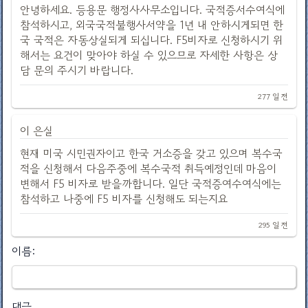
안녕하세요. 등용문 행정사사무소입니다. 국적증서수여식에
참석하시고, 외국국적불행사서약을 1년 내 안하시게되면 한
국 국적은 자동상실되게 되십니다. F5비자로 신청하시기 위
해서는 요건이 맞아야 하실 수 있으므로 자세한 사항은 상
담 문의 주시기 바랍니다.
277 일 전
이 은실
현재 미국 시민권자이고 한국 거소증을 갖고 있으며 복수국
적을 신청해서 다음주중에 복수국적 취득예정인데 마음이
변해서 F5 비자로 받을까합니다. 일단 국적증여수여식에는
참석하고 나중에 F5 비자를 신청해도 되는지요
295 일 전
이름:
댓글