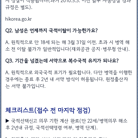
시 상실이 적용됩니다(과거 2010.5.3. 이전 일부 자동상실 경과
규정은 별도).
hikorea.go.kr
Q2. 남성은 언제까지 국적이탈이 가능한가요?
A. 원칙적으로 만 18세 되는 해 3월 31일 이전. 초과 시 병역 해
소 전 이탈 불가가 일반적입니다(재외공관 공지·병무청 안내).
Q3. 기간을 넘겼는데 서약으로 복수국적 유지가 되나요?
A. 원칙적으로 외국국적 포기가 필요합니다. 다만 병역을 이행한
경우에는 종료 후 2년 내 서약 방식이 허용됩니다. 원정출산자
는 서약 불가입니다.
체크리스트(접수 전 마지막 점검)
▶ 국적선택신고 의무 기한 계산 완료(만 22세/병역의무 해소
후 2년내 규정, 국적선택명령 여부, 병역 단계).