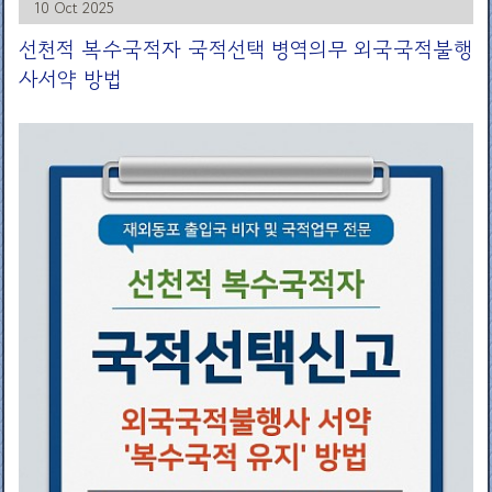
10 Oct 2025
선천적 복수국적자 국적선택 병역의무 외국국적불행
사서약 방법