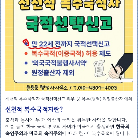
선천적 복수국적자 국적선택신고 의무 군 복무(병역) 원정출산자 예외
선천적 복수국적자란?
출생과 동시에 두 개 이상의 국적을 취득한 사람을 말합니다.
예를 들어 한국 국적 부모의 자녀가 미국에서 출생하면
한국의
속인주의
와
미국의 속지주의
에 따라 한·미 복수국적이 됩니다.