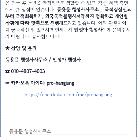
은 귀국 후 노년을 안정적으로 생할할 수 있고, 각종 혜택 측면
에서 큰 장점이 있습니다.
등용문 행정사사무소
는
국적상실신고
부터 국적회복허가, 외국국적불행사서약까지 정확하고 개인별
상황에 따라 맞춤으로 진행
해드리고 있습니다. 이와 관련하여
더 궁금하신 점 있으시면 언제든지
안정아 행정사
에게 문의주시
기 바랍니다. 감사합니다~!!
★ 상담 및 문의
등용문 행정사사무소 / 안정아 행정사
☎ 010-4807-4003
☞ 카카오톡 아이디: pro-hangjung
https://open.kakao.com/me/prohangjung
등용문 행정사사무소