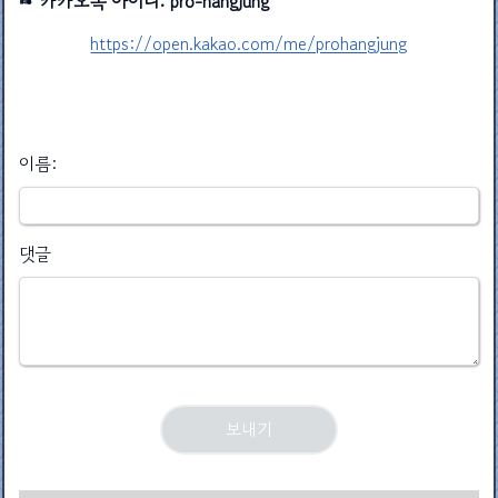
☞ 카카오톡 아이디: pro-hangjung
https://open.kakao.com/me/prohangjung
이름:
댓글