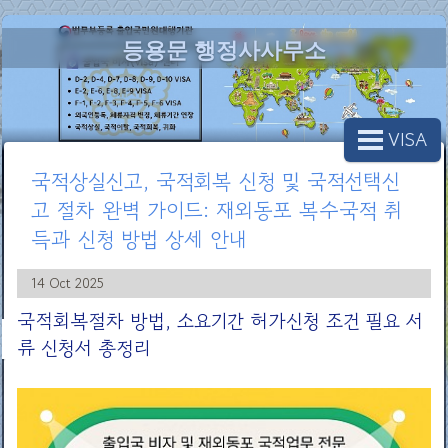
등용문 행정사사무소
VISA
국적상실신고, 국적회복 신청 및 국적선택신
고 절차 완벽 가이드: 재외동포 복수국적 취
득과 신청 방법 상세 안내
14 Oct 2025
국적회복절차 방법, 소요기간 허가신청 조건 필요 서
류 신청서 총정리